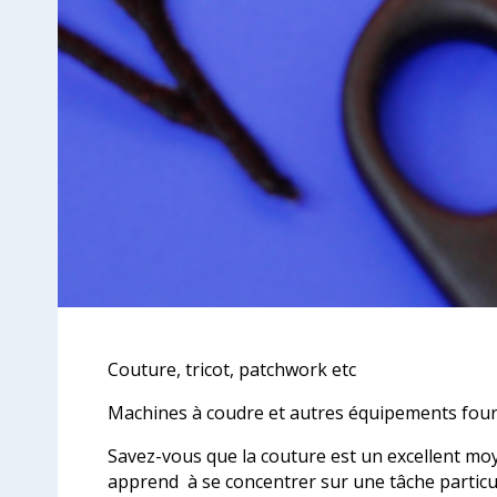
Couture, tricot, patchwork etc
Machines à coudre et autres équipements fourn
Savez-vous que la couture est un excellent moye
apprend à se concentrer sur une tâche particul