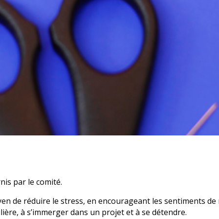
is par le comité.
n de réduire le stress, en encourageant les sentiments de re
ière, à s’immerger dans un projet et à se détendre.