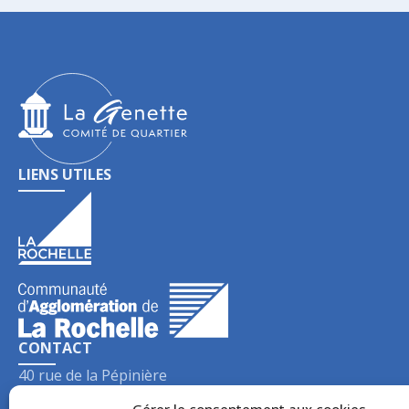
LIENS UTILES
CONTACT
40 rue de la Pépinière
17000
La Rochelle