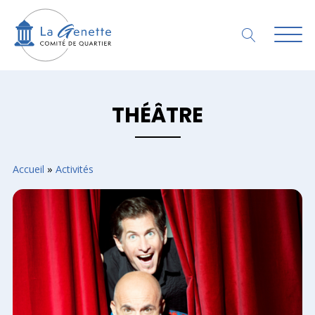
THÉÂTRE
Accueil
»
Activités