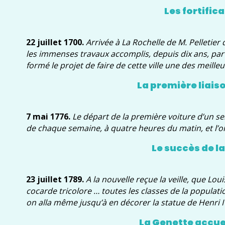
Les fortific
22 juillet 1700.
Arrivée à La Rochelle de M. Pelletier 
les immenses travaux accomplis, depuis dix ans, par M
formé le projet de faire de cette ville une des meill
La première liais
7 mai 1776.
Le départ de la première voiture d’un ser
de chaque semaine, à quatre heures du matin, et l’on 
Le succès de l
23 juillet 1789.
A la nouvelle reçue la veille, que Loui
cocarde tricolore … toutes les classes de la populat
on alla même jusqu’à en décorer la statue de Henri IV 
La Genette accue