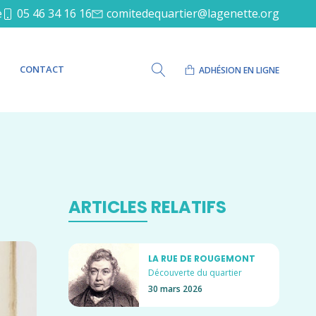
e
05 46 34 16 16
comitedequartier@lagenette.org
CONTACT
ADHÉSION EN LIGNE
ARTICLES RELATIFS
LA RUE DE ROUGEMONT
Découverte du quartier
30 mars 2026