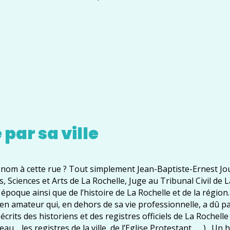
par sa ville
n nom à cette rue ? Tout simplement Jean-Baptiste-Ernest Jo
 Sciences et Arts de La Rochelle, Juge au Tribunal Civil de L
 époque ainsi que de l’histoire de La Rochelle et de la région
ien amateur qui, en dehors de sa vie professionnelle, a dû p
rits des historiens et des registres officiels de La Rochelle
u …les registres de la ville, de l’Eglise Protestant, … ) . U