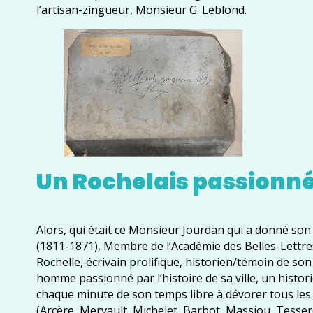
l’artisan-zingueur, Monsieur G. Leblond.
Un Rochelais passionné 
Alors, qui était ce Monsieur Jourdan qui a donné so
(1811-1871), Membre de l’Académie des Belles-Lettres,
Rochelle, écrivain prolifique, historien/témoin de son
homme passionné par l’histoire de sa ville, un histor
chaque minute de son temps libre à dévorer tous les éc
(Arcère, Mervault, Michelet, Barbot, Massiou, Tesserea