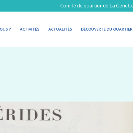
Comité de quartier de La Genett
OUS ?
ACTIVITÉS
ACTUALITÉS
DÉCOUVERTE DU QUARTIER