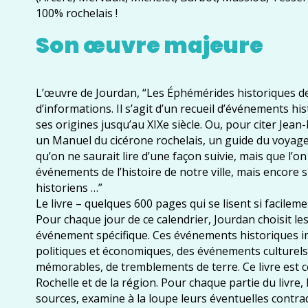
100% rochelais !
Son œuvre majeure
L’œuvre de Jourdan, “Les Éphémérides historiques de 
d’informations. Il s’agit d’un recueil d’événements hi
ses origines jusqu’au XIXe siècle. Ou, pour citer Je
un Manuel du cicérone rochelais, un guide du voyageu
qu’on ne saurait lire d’une façon suivie, mais que l’
événements de l’histoire de notre ville, mais encore s
historiens …”
Le livre – quelques 600 pages qui se lisent si facilem
Pour chaque jour de ce calendrier, Jourdan choisit l
événement spécifique. Ces événements historiques in
politiques et économiques, des événements culturels
mémorables, de tremblements de terre. Ce livre est 
Rochelle et de la région. Pour chaque partie du livre,
sources, examine à la loupe leurs éventuelles contrad