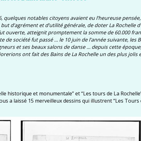
, quelques notables citoyens avaient eu l’heureuse pensée
ut d’agrément et d’utilité générale, de doter La Rochelle d
fut ouverte, atteignit promptement la somme de 60.000 fran
acte de société fut passé … le 10 juin de l’année suivante, les 
gneurs et ses beaux salons de danse … depuis cette époque
rions ont fait des Bains de La Rochelle un des plus jolis e
lle historique et monumentale” et “Les tours de La Rochelle”
s a laissé 15 merveilleux dessins qui illustrent “Les Tours 