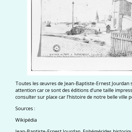
Toutes les œuvres de Jean-Baptiste-Ernest Jourdan s
attention car ce sont des éditions d’une taille impres
consulter sur place car l’histoire de notre belle ville p
Sources :
Wikipédia
Jean-Baptiste-Ernest Jourdan, Ephémérides historiques