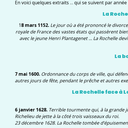
En voici quelques extraits … qui se suivent par année
La Roche
1
8 mars 1152.
Le jour où a été prononcé le divorce 
royale de France des vastes états qui passèrent bie
avec le jeune Henri Plantagenet … La Rochelle devin
La b
7 mai 1600.
Ordonnance du corps de ville, qui défend
autres jours de fête, pendant le prêche et autres exer
La Rochelle face à Lo
6 janvier 1628.
Terrible tourmente qui, à la grande j
Richelieu de jette à la côté trois vaisseaux du roi.
23 décembre 1628. La Rochelle tombée d’épuisement