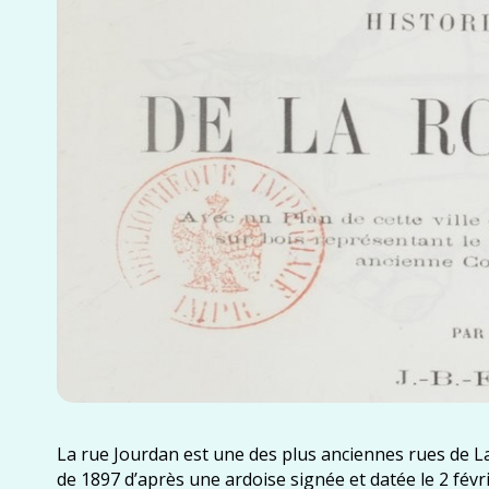
La rue Jourdan est une des plus anciennes rues de L
de 1897 d’après une ardoise signée et datée le 2 fév