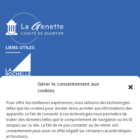
LIENS UTILES
Gérer le consentement aux
cookies
Pour offrir les meilleures expériences, nous utilisons des technologies
CONTACT
telles que les cookies pour stocker et/ou accéder aux informations des
40 rue de la Pépinière
appareils. Le fait de consentir à ces technologies nous permettra de
traiter des données telles que le comportement de navigation ou les ID
17000
La Rochelle
uniques sur ce site. Le fait de ne pas consentir ou de retirer son
comitedequartier@lagenette.org
consentement peut avoir un effet négatif sur certaines caractéristiques
05 46 34 16 16
et fonctions.