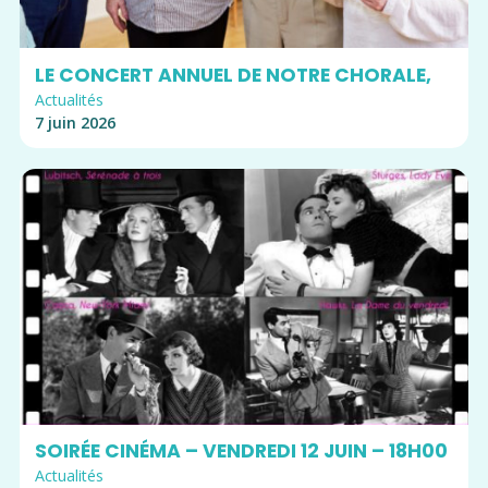
LE CONCERT ANNUEL DE NOTRE CHORALE,
Actualités
7 juin 2026
SOIRÉE CINÉMA – VENDREDI 12 JUIN – 18H00
Actualités