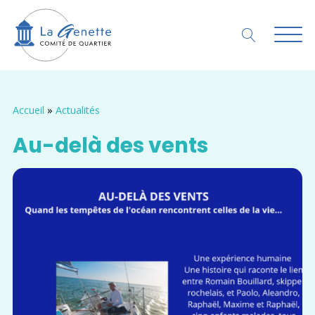
Accueil
»
Actualités
Au-delà des vents