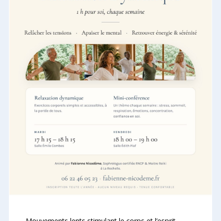
Mouvements lents stimulant le corps et l’esprit,