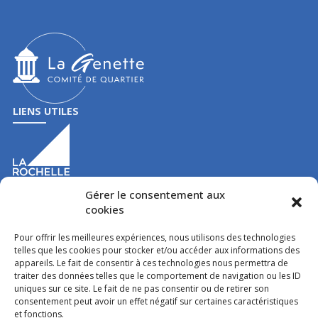
LIENS UTILES
Gérer le consentement aux
cookies
Pour offrir les meilleures expériences, nous utilisons des technologies
CONTACT
telles que les cookies pour stocker et/ou accéder aux informations des
40 rue de la Pépinière
appareils. Le fait de consentir à ces technologies nous permettra de
traiter des données telles que le comportement de navigation ou les ID
17000
La Rochelle
uniques sur ce site. Le fait de ne pas consentir ou de retirer son
comitedequartier@lagenette.org
consentement peut avoir un effet négatif sur certaines caractéristiques
05 46 34 16 16
et fonctions.